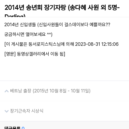
2014년 송년회 장기자랑 (송다혜 사원 외 5명-
본문
Darling)
2014년 신입생들 (신입사원들이 걸스데이보다 예쁠까요??
15-10-14 10:06
2,053
0
관리자
궁금하시면 열어보세요 ^^)
[이 게시물은 동서로지스틱스님에 의해 2023-08-31 12:15:06
[영문] 동영상갤러리에서 이동 됨]
베트남 출장 (2015년 10월 8일 - 10월 11일)
장기근속자 시상식
댓글목록
0