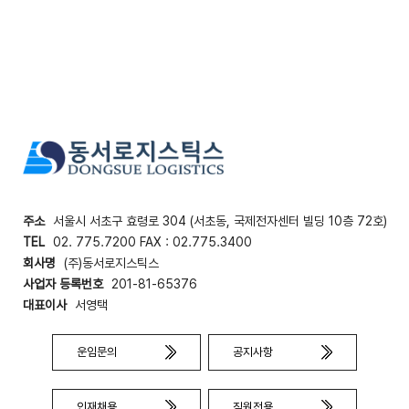
주소
서울시 서초구 효령로 304 (서초동, 국제전자센터 빌딩 10층 72호)
TEL
02. 775.7200 FAX : 02.775.3400
회사명
(주)동서로지스틱스
사업자 등록번호
201-81-65376
대표이사
서영택
운임문의
공지사항
인재채용
직원전용