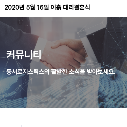
2020년 5월 16일 이흙 대리결혼식
20-07-17 17:19
3,156
0
관리자
커뮤니티
동서로지스틱스의 활발한 소식을 받아보세요.