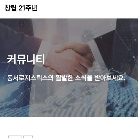
창립 21주년
22-05-18 13:25
2,646
0
관리자
커뮤니티
동서로지스틱스의 활발한 소식을 받아보세요.